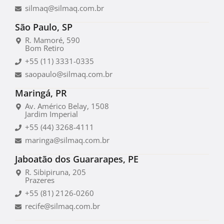
silmaq@silmaq.com.br
São Paulo, SP
R. Mamoré, 590
Bom Retiro
+55 (11) 3331-0335
saopaulo@silmaq.com.br
Maringá, PR
Av. Américo Belay, 1508
Jardim Imperial
+55 (44) 3268-4111
maringa@silmaq.com.br
Jaboatão dos Guararapes, PE
R. Sibipiruna, 205
Prazeres
+55 (81) 2126-0260
recife@silmaq.com.br