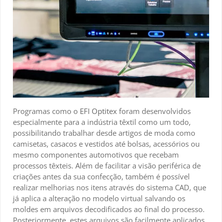
Programas como o
EFI Optitex
foram desenvolvidos
especialmente para a indústria têxtil como um todo,
possibilitando trabalhar desde artigos de moda como
camisetas, casacos e vestidos até bolsas, acessórios ou
mesmo componentes automotivos que recebam
processos têxteis. Além de facilitar a visão periférica de
criações antes da sua confecção, também é possível
realizar melhorias nos itens através do sistema CAD, que
já aplica a alteração no modelo virtual salvando os
moldes em arquivos decodificados ao final do processo.
Posteriormente, estes arquivos são facilmente aplicados