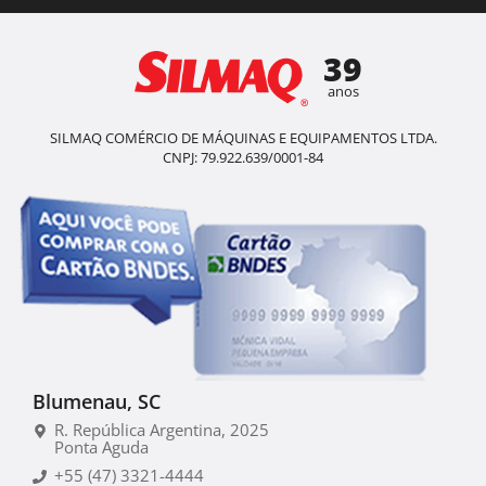
39
anos
SILMAQ COMÉRCIO DE MÁQUINAS E EQUIPAMENTOS LTDA.
CNPJ: 79.922.639/0001-84
Blumenau, SC
R. República Argentina, 2025
Ponta Aguda
+55 (47) 3321-4444