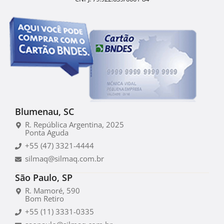
Blumenau, SC
R. República Argentina, 2025
Ponta Aguda
+55 (47) 3321-4444
silmaq@silmaq.com.br
São Paulo, SP
R. Mamoré, 590
Bom Retiro
+55 (11) 3331-0335