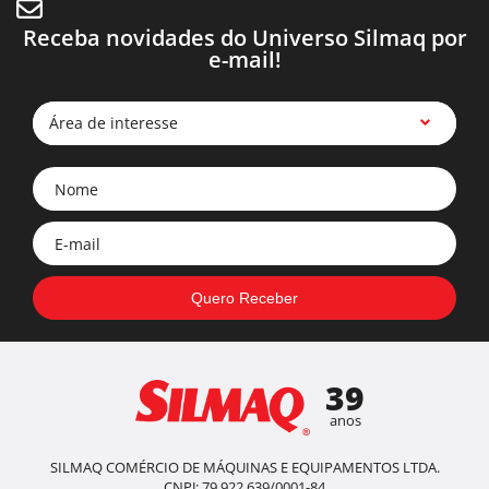
Receba novidades do Universo Silmaq por
e-mail!
Área de interesse
39
anos
SILMAQ COMÉRCIO DE MÁQUINAS E EQUIPAMENTOS LTDA.
CNPJ: 79.922.639/0001-84