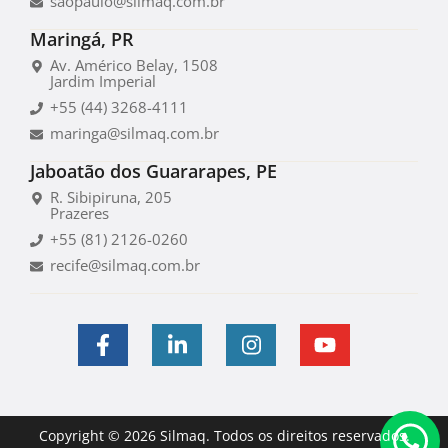
saopaulo@silmaq.com.br
Maringá, PR
Av. Américo Belay, 1508
Jardim Imperial
+55 (44) 3268-4111
maringa@silmaq.com.br
Jaboatão dos Guararapes, PE
R. Sibipiruna, 205
Prazeres
+55 (81) 2126-0260
recife@silmaq.com.br
Copyright © 2026 Silmaq. Todos os direitos reservados.