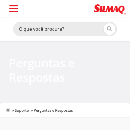
Perguntas e
Respostas
»
Suporte
»
Perguntas e Respostas