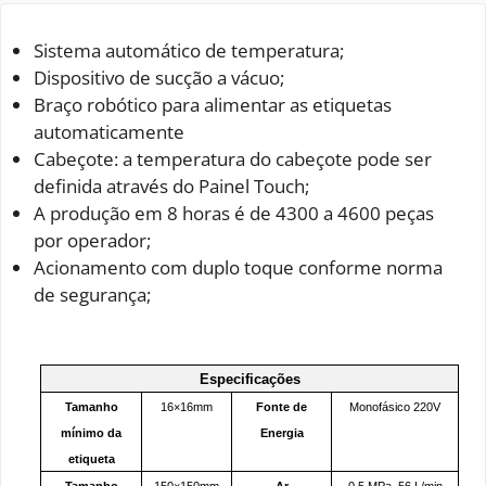
Sistema automático de temperatura;
Dispositivo de sucção a vácuo;
Braço robótico para alimentar as etiquetas
automaticamente
Cabeçote: a temperatura do cabeçote pode ser
definida através do Painel Touch;
A produção em 8 horas é de 4300 a 4600 peças
por operador;
Acionamento com duplo toque conforme norma
de segurança;
Especificações
Tamanho
16×16mm
Fonte de
Monofásico 220V
mínimo da
Energia
etiqueta
Tamanho
150×150mm
Ar
0,5 MPa, 56 L/min