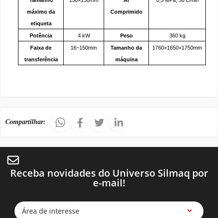
máximo da
Comprimido
etiqueta
Potência
4 kW
Peso
360 kg
Faixa de
16~150mm
Tamanho da
1760×1650×1750mm
transferência
máquina
Compartilhar:
Receba novidades do Universo Silmaq por
e-mail!
Área de interesse