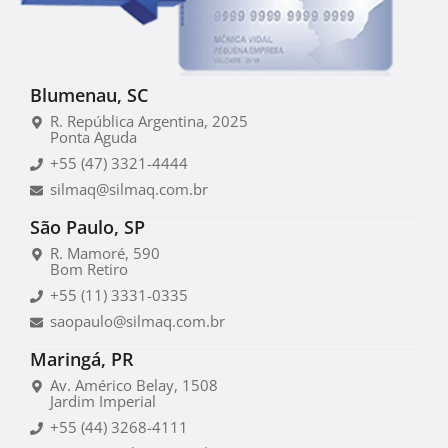
Blumenau, SC
R. República Argentina, 2025
Ponta Aguda
+55 (47) 3321-4444
silmaq@silmaq.com.br
São Paulo, SP
R. Mamoré, 590
Bom Retiro
+55 (11) 3331-0335
saopaulo@silmaq.com.br
Maringá, PR
Av. Américo Belay, 1508
Jardim Imperial
+55 (44) 3268-4111