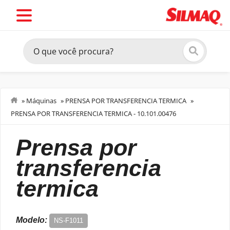
»
Máquinas
»
PRENSA POR TRANSFERENCIA TERMICA
»
PRENSA POR TRANSFERENCIA TERMICA - 10.101.00476
Acabamento
prensa por
transferencia
termica
Modelo:
NS-F1011