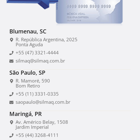
Blumenau, SC
R. República Argentina, 2025
Ponta Aguda
+55 (47) 3321-4444
silmaq@silmaq.com.br
São Paulo, SP
R. Mamoré, 590
Bom Retiro
+55 (11) 3331-0335
saopaulo@silmaq.com.br
Maringá, PR
Av. Américo Belay, 1508
Jardim Imperial
+55 (44) 3268-4111