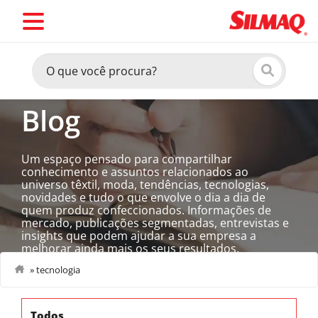
Blog
Um espaço pensado para compartilhar
conhecimento e assuntos relacionados ao
universo têxtil, moda, tendências, tecnologias,
novidades e tudo o que envolve o dia a dia de
quem produz confeccionados. Informações de
mercado, publicações segmentadas, entrevistas e
insights que podem ajudar a sua empresa a
melhorar ainda mais os seus resultados.
»
tecnologia
Todos