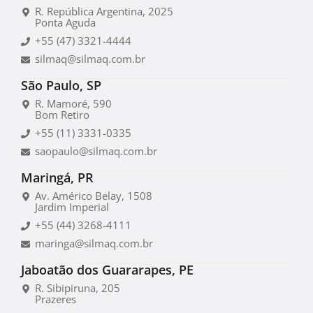
R. República Argentina, 2025
Ponta Aguda
+55 (47) 3321-4444
silmaq@silmaq.com.br
São Paulo, SP
R. Mamoré, 590
Bom Retiro
+55 (11) 3331-0335
saopaulo@silmaq.com.br
Maringá, PR
Av. Américo Belay, 1508
Jardim Imperial
+55 (44) 3268-4111
maringa@silmaq.com.br
Jaboatão dos Guararapes, PE
R. Sibipiruna, 205
Prazeres