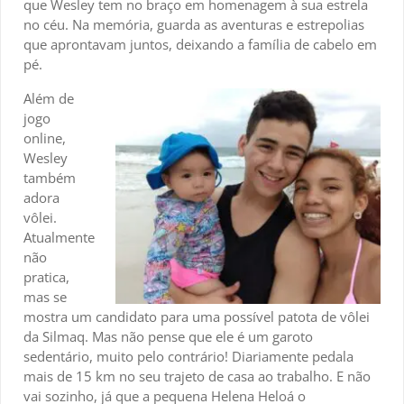
que Wesley tem no braço em homenagem à sua estrela
no céu. Na memória, guarda as aventuras e estrepolias
que aprontavam juntos, deixando a família de cabelo em
pé.
Além de
jogo
online,
Wesley
também
adora
vôlei.
Atualmente
não
pratica,
mas se
mostra um candidato para uma possível patota de vôlei
da Silmaq. Mas não pense que ele é um garoto
sedentário, muito pelo contrário! Diariamente pedala
mais de 15 km no seu trajeto de casa ao trabalho. E não
vai sozinho, já que a pequena Helena Heloá o