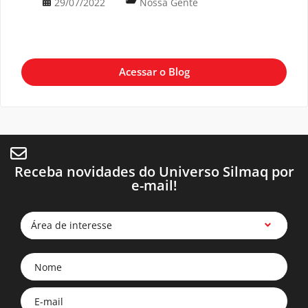
29/07/2022
Nossa Gente
Acessar o Blog
Receba novidades do Universo Silmaq por
e-mail!
Área de interesse