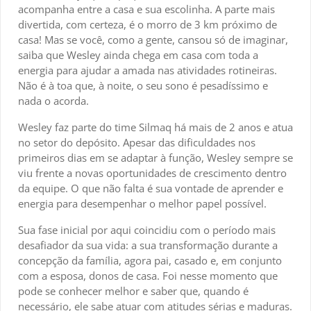
acompanha entre a casa e sua escolinha. A parte mais
divertida, com certeza, é o morro de 3 km próximo de
casa! Mas se você, como a gente, cansou só de imaginar,
saiba que Wesley ainda chega em casa com toda a
energia para ajudar a amada nas atividades rotineiras.
Não é à toa que, à noite, o seu sono é pesadíssimo e
nada o acorda.
Wesley faz parte do time Silmaq há mais de 2 anos e atua
no setor do depósito. Apesar das dificuldades nos
primeiros dias em se adaptar à função, Wesley sempre se
viu frente a novas oportunidades de crescimento dentro
da equipe. O que não falta é sua vontade de aprender e
energia para desempenhar o melhor papel possível.
Sua fase inicial por aqui coincidiu com o período mais
desafiador da sua vida: a sua transformação durante a
concepção da família, agora pai, casado e, em conjunto
com a esposa, donos de casa. Foi nesse momento que
pode se conhecer melhor e saber que, quando é
necessário, ele sabe atuar com atitudes sérias e maduras.