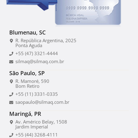
Blumenau, SC
R. República Argentina, 2025
Ponta Aguda
+55 (47) 3321-4444
silmaq@silmaq.com.br
São Paulo, SP
R. Mamoré, 590
Bom Retiro
+55 (11) 3331-0335
saopaulo@silmaq.com.br
Maringá, PR
Av. Américo Belay, 1508
Jardim Imperial
+55 (44) 3268-4111