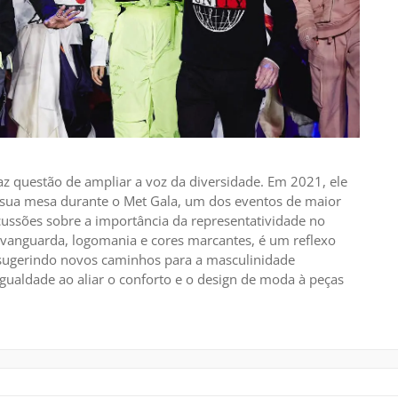
z questão de ampliar a voz da diversidade. Em 2021, ele
à sua mesa durante o Met Gala, um dos eventos de maior
cussões sobre a importância da representatividade no
e vanguarda, logomania e cores marcantes, é um reflexo
sugerindo novos caminhos para a masculinidade
gualdade ao aliar o conforto e o design de moda à peças