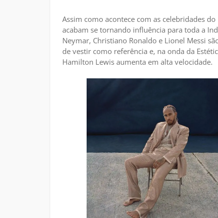
Assim como acontece com as celebridades do 
acabam se tornando influência para toda a In
Neymar, Christiano Ronaldo e Lionel Messi são
de vestir como referência e, na onda da Estéti
Hamilton Lewis aumenta em alta velocidade.