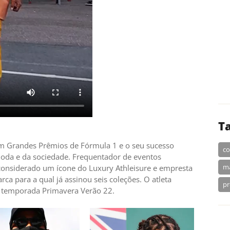
T
em Grandes Prêmios de Fórmula 1 e o seu sucesso
co
oda e da sociedade. Frequentador de eventos
m
 considerado um ícone do Luxury Athleisure e empresta
ca para a qual já assinou seis coleções. O atleta
pr
na temporada Primavera Verão 22.