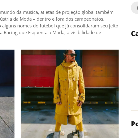
mundo da música, atletas de projeção global também
dústria da Moda – dentro e fora dos campeonatos.
 alguns nomes do futebol que já consolidaram seu jeito
C
ca Racing que Esquenta a Moda, a visibilidade de
P