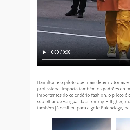
Hamilton é o piloto que mais detém vitórias 
profissional impacta também os padrões da m
importantes do calendário fashion, o piloto é
seu olhar de vanguarda à Tommy Hilfigher, mar
também já desfilou para a grife Balenciaga, 