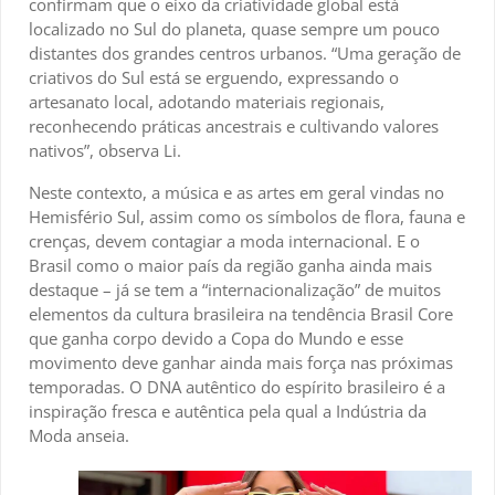
confirmam que o eixo da criatividade global está
localizado no Sul do planeta, quase sempre um pouco
distantes dos grandes centros urbanos. “Uma geração de
criativos do Sul está se erguendo, expressando o
artesanato local, adotando materiais regionais,
reconhecendo práticas ancestrais e cultivando valores
nativos”, observa Li.
Neste contexto, a música e as artes em geral vindas no
Hemisfério Sul, assim como os símbolos de flora, fauna e
crenças, devem contagiar a moda internacional. E o
Brasil como o maior país da região ganha ainda mais
destaque – já se tem a “internacionalização” de muitos
elementos da cultura brasileira na tendência Brasil Core
que ganha corpo devido a Copa do Mundo e esse
movimento deve ganhar ainda mais força nas próximas
temporadas. O DNA autêntico do espírito brasileiro é a
inspiração fresca e autêntica pela qual a Indústria da
Moda anseia.