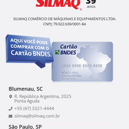
39
anos
SILMAQ COMÉRCIO DE MÁQUINAS E EQUIPAMENTOS LTDA.
CNPJ: 79.922.639/0001-84
Blumenau, SC
R. República Argentina, 2025
Ponta Aguda
+55 (47) 3321-4444
silmaq@silmaq.com.br
São Paulo, SP