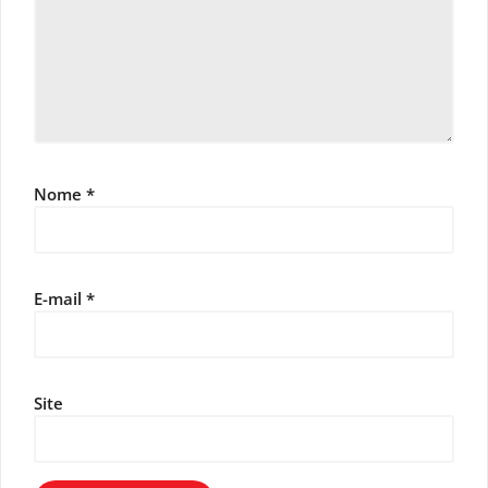
Nome
*
E-mail
*
Site