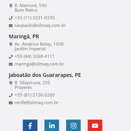
R. Mamoré, 590
Bom Retiro
+55 (11) 3331-0335
saopaulo@silmaq.com.br
Maringá, PR
Av. Américo Belay, 1508
Jardim Imperial
+55 (44) 3268-4111
maringa@silmaq.com.br
Jaboatão dos Guararapes, PE
R. Sibipiruna, 205
Prazeres
+55 (81) 2126-0260
recife@silmaq.com.br