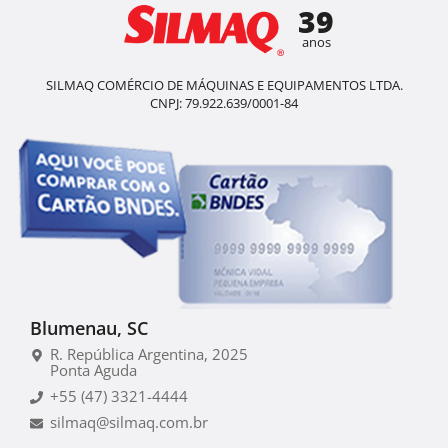
39
anos
SILMAQ COMÉRCIO DE MÁQUINAS E EQUIPAMENTOS LTDA.
CNPJ: 79.922.639/0001-84
Blumenau, SC
R. República Argentina, 2025
Ponta Aguda
+55 (47) 3321-4444
silmaq@silmaq.com.br