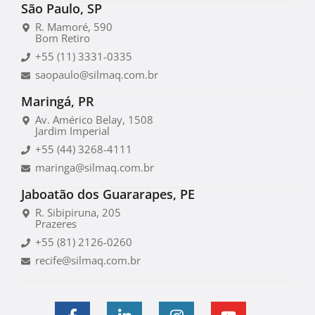
São Paulo, SP
R. Mamoré, 590
Bom Retiro
+55 (11) 3331-0335
saopaulo@silmaq.com.br
Maringá, PR
Av. Américo Belay, 1508
Jardim Imperial
+55 (44) 3268-4111
maringa@silmaq.com.br
Jaboatão dos Guararapes, PE
R. Sibipiruna, 205
Prazeres
+55 (81) 2126-0260
recife@silmaq.com.br