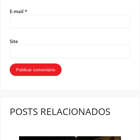
E-mail
*
Site
POSTS RELACIONADOS