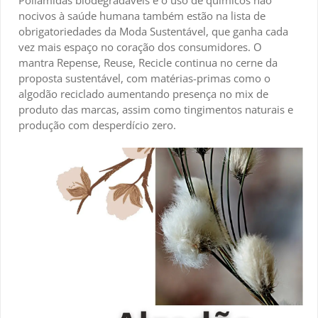
Poliamidas biodegradáveis e o uso de químicos não
nocivos à saúde humana também estão na lista de
obrigatoriedades da Moda Sustentável, que ganha cada
vez mais espaço no coração dos consumidores. O
mantra Repense, Reuse, Recicle continua no cerne da
proposta sustentável, com matérias-primas como o
algodão reciclado aumentando presença no mix de
produto das marcas, assim como tingimentos naturais e
produção com desperdício zero.