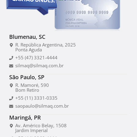
Blumenau, SC
R. República Argentina, 2025
Ponta Aguda
+55 (47) 3321-4444
silmaq@silmaq.com.br
São Paulo, SP
R. Mamoré, 590
Bom Retiro
+55 (11) 3331-0335
saopaulo@silmaq.com.br
Maringá, PR
Av. Américo Belay, 1508
Jardim Imperial