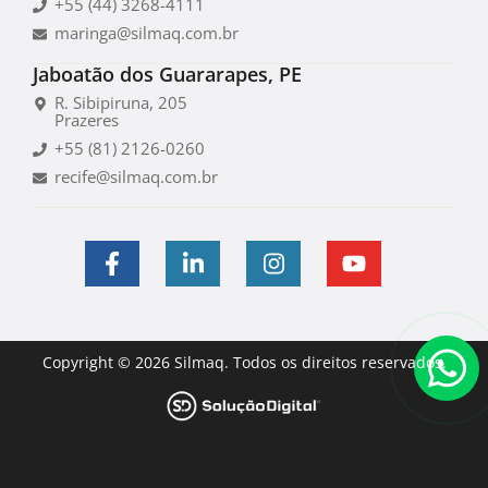
+55 (44) 3268-4111
maringa@silmaq.com.br
Jaboatão dos Guararapes, PE
R. Sibipiruna, 205
Prazeres
+55 (81) 2126-0260
recife@silmaq.com.br
Copyright © 2026 Silmaq. Todos os direitos reservados.