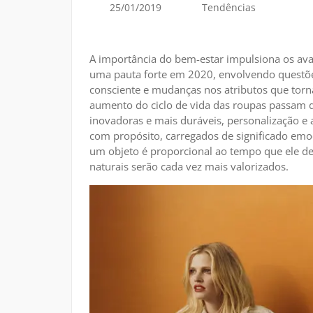
25/01/2019
Tendências
A importância do bem-estar impulsiona os av
uma pauta forte em 2020, envolvendo questõe
consciente e mudanças nos atributos que tor
aumento do ciclo de vida das roupas passam d
inovadoras e mais duráveis, personalização e
com propósito, carregados de significado emo
um objeto é proporcional ao tempo que ele de
naturais serão cada vez mais valorizados.