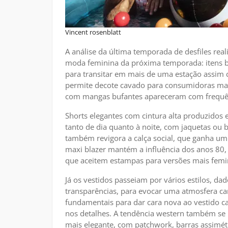
Vincent rosenblatt
A análise da última temporada de desfiles rea
moda feminina da próxima temporada: itens bá
para transitar em mais de uma estação assim
permite decote cavado para consumidoras ma
com mangas bufantes apareceram com frequênc
Shorts elegantes com cintura alta produzidos
tanto de dia quanto à noite, com jaquetas ou 
também revigora a calça social, que ganha um a
maxi blazer mantém a influência dos anos 80,
que aceitem estampas para versões mais femi
Já os vestidos passeiam por vários estilos, da
transparências, para evocar uma atmosfera c
fundamentais para dar cara nova ao vestido ca
nos detalhes. A tendência western também se 
mais elegante, com patchwork, barras assimét