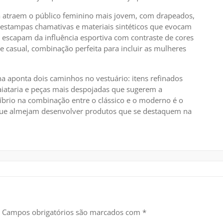
 atraem o público feminino mais jovem, com drapeados,
estampas chamativas e materiais sintéticos que evocam
 escapam da influência esportiva com contraste de cores
casual, combinação perfeita para incluir as mulheres
 aponta dois caminhos no vestuário: itens refinados
aiataria e peças mais despojadas que sugerem a
íbrio na combinação entre o clássico e o moderno é o
as que almejam desenvolver produtos que se destaquem na
Campos obrigatórios são marcados com
*