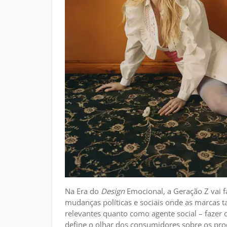
Na Era do
Design
Emocional, a Geração Z vai f
mudanças políticas e sociais onde as marcas
relevantes quanto como agente social – fazer
define o olhar dos consumidores sobre os prod