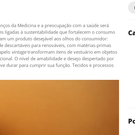
anços da Medicina e a preocupação com a saúde será
C
s ligadas à sustentabilidade que fortalecem o consumo
nam um produto desejável aos olhos do consumidor:
e descartáveis para renováveis, com matérias-primas
 apelo
vintage
transformam itens de vestuário em objetos
cional. O nível de amabilidade e desejo despertado por
ve durar para cumprir sua função. Tecidos e processos
P