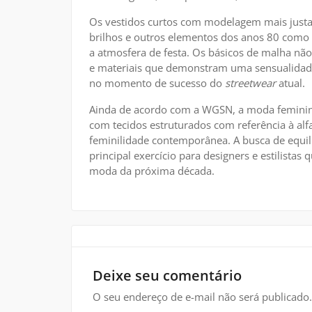
Os vestidos curtos com modelagem mais justa
brilhos e outros elementos dos anos 80 como 
a atmosfera de festa. Os básicos de malha não
e materiais que demonstram uma sensualidade 
no momento de sucesso do
streetwear
atual.
Ainda de acordo com a WGSN, a moda feminina
com tecidos estruturados com referência à alf
feminilidade contemporânea. A busca de equil
principal exercício para designers e estilist
moda da próxima década.
Deixe seu comentário
O seu endereço de e-mail não será publicado.