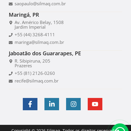
saopaulo@silmaq.com.br
Maringá, PR
Av. Américo Belay, 1508
Jardim Imperial
+55 (44) 3268-4111
maringa@silmaq.com.br
Jaboatão dos Guararapes, PE
R. Sibipiruna, 205
Prazeres
+55 (81) 2126-0260
recife@silmaq.com.br
Copyright © 2026 Silmaq. Todos os direitos reservados.