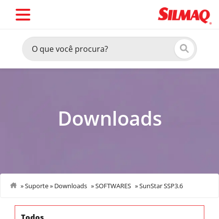
Downloads
»
Suporte
»
Downloads
»
SOFTWARES
»
SunStar SSP3.6
Todos