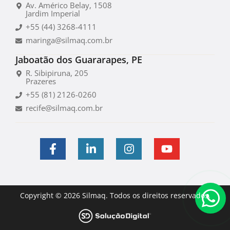
Av. Américo Belay, 1508
Jardim Imperial
+55 (44) 3268-4111
maringa@silmaq.com.br
Jaboatão dos Guararapes, PE
R. Sibipiruna, 205
Prazeres
+55 (81) 2126-0260
recife@silmaq.com.br
Copyright © 2026 Silmaq. Todos os direitos reservados.