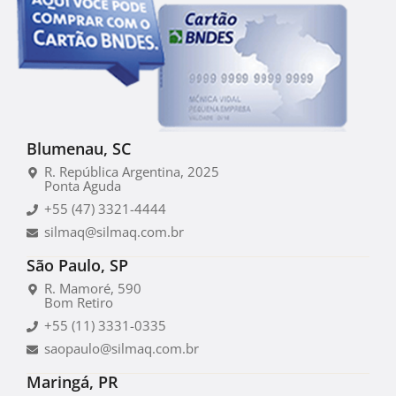
Blumenau, SC
R. República Argentina, 2025
Ponta Aguda
+55 (47) 3321-4444
silmaq@silmaq.com.br
São Paulo, SP
R. Mamoré, 590
Bom Retiro
+55 (11) 3331-0335
saopaulo@silmaq.com.br
Maringá, PR