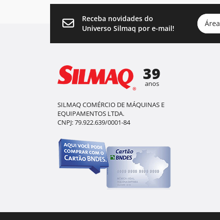
Receba novidades do
Área
Universo Silmaq por e-mail!
39
anos
SILMAQ COMÉRCIO DE MÁQUINAS E
EQUIPAMENTOS LTDA.
CNPJ: 79.922.639/0001-84