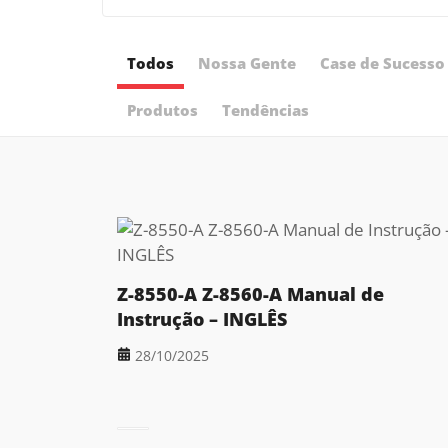
Todos
Nossa Gente
Case de Sucesso
Produtos
Tendências
Z-8550-A Z-8560-A Manual de
Instrução – INGLÊS
28/10/2025