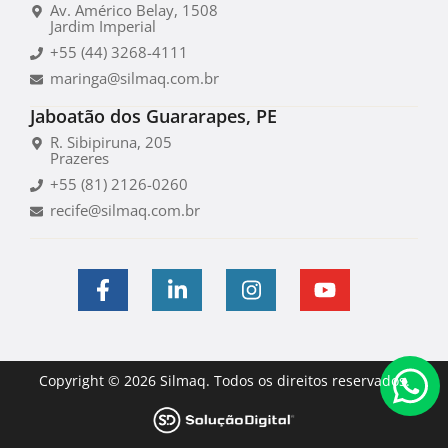
Av. Américo Belay, 1508
Jardim Imperial
+55 (44) 3268-4111
maringa@silmaq.com.br
Jaboatão dos Guararapes, PE
R. Sibipiruna, 205
Prazeres
+55 (81) 2126-0260
recife@silmaq.com.br
Copyright © 2026 Silmaq. Todos os direitos reservados.