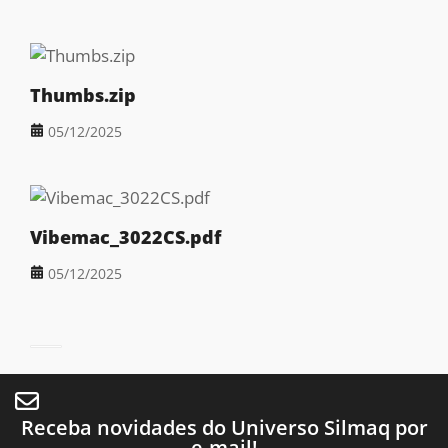
Thumbs.zip
05/12/2025
Vibemac_3022CS.pdf
05/12/2025
Receba novidades do Universo Silmaq por
e-mail!