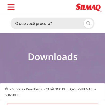
Downloads
»
Suporte
»
Downloads
»
CATÁLOGO DE PEÇAS
»
VIBEMAC
»
S3022BHE