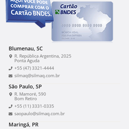
Blumenau, SC
R. República Argentina, 2025
Ponta Aguda
+55 (47) 3321-4444
silmaq@silmaq.com.br
São Paulo, SP
R. Mamoré, 590
Bom Retiro
+55 (11) 3331-0335
saopaulo@silmaq.com.br
Maringá, PR