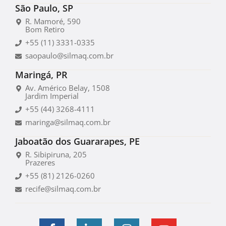
São Paulo, SP
R. Mamoré, 590
Bom Retiro
+55 (11) 3331-0335
saopaulo@silmaq.com.br
Maringá, PR
Av. Américo Belay, 1508
Jardim Imperial
+55 (44) 3268-4111
maringa@silmaq.com.br
Jaboatão dos Guararapes, PE
R. Sibipiruna, 205
Prazeres
+55 (81) 2126-0260
recife@silmaq.com.br