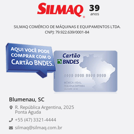
39
anos
SILMAQ COMÉRCIO DE MÁQUINAS E EQUIPAMENTOS LTDA.
CNPJ: 79.922.639/0001-84
Blumenau, SC
R. República Argentina, 2025
Ponta Aguda
+55 (47) 3321-4444
silmaq@silmaq.com.br