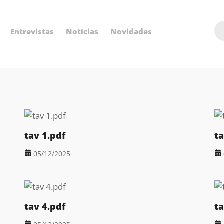
Entrevistas
Notícias
Novidades
tav 1.pdf
ta
05/12/2025
tav 4.pdf
ta