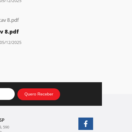
05/12/2025
v 8.pdf
05/12/2025
SP
, 590
o