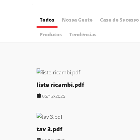
Todos
Nossa Gente
Case de Sucesso
Produtos
Tendências
liste ricambi.pdf
05/12/2025
tav 3.pdf