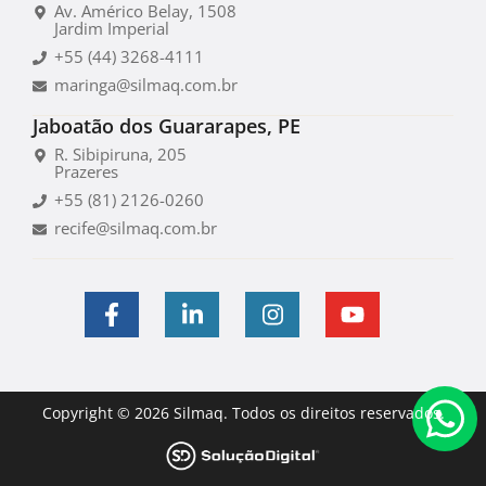
Av. Américo Belay, 1508
Jardim Imperial
+55 (44) 3268-4111
maringa@silmaq.com.br
Jaboatão dos Guararapes, PE
R. Sibipiruna, 205
Prazeres
+55 (81) 2126-0260
recife@silmaq.com.br
Copyright © 2026 Silmaq. Todos os direitos reservados.