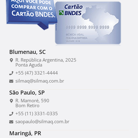
Blumenau, SC
R. República Argentina, 2025
Ponta Aguda
+55 (47) 3321-4444
silmaq@silmaq.com.br
São Paulo, SP
R. Mamoré, 590
Bom Retiro
+55 (11) 3331-0335
saopaulo@silmaq.com.br
Maringá, PR