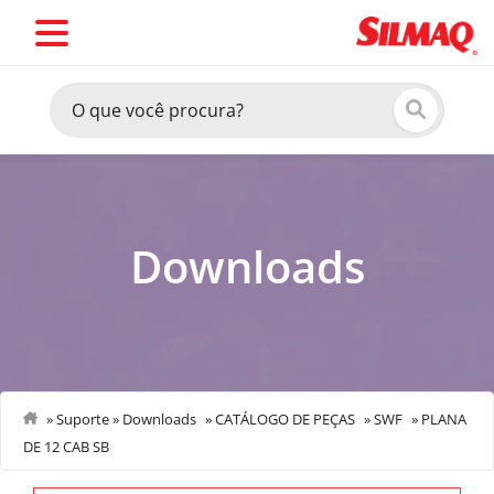
Downloads
»
Suporte
»
Downloads
»
CATÁLOGO DE PEÇAS
»
SWF
»
PLANA
DE 12 CAB SB