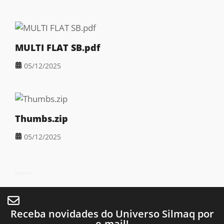
MULTI FLAT SB.pdf
05/12/2025
Thumbs.zip
05/12/2025
Receba novidades do Universo Silmaq por
e-mail!