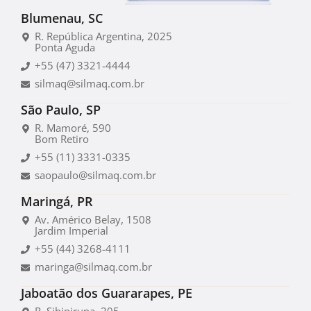
Blumenau, SC
R. República Argentina, 2025
Ponta Aguda
+55 (47) 3321-4444
silmaq@silmaq.com.br
São Paulo, SP
R. Mamoré, 590
Bom Retiro
+55 (11) 3331-0335
saopaulo@silmaq.com.br
Maringá, PR
Av. Américo Belay, 1508
Jardim Imperial
+55 (44) 3268-4111
maringa@silmaq.com.br
Jaboatão dos Guararapes, PE
R. Sibipiruna, 205