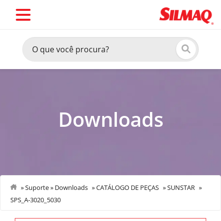
Downloads
»
Suporte
»
Downloads
»
CATÁLOGO DE PEÇAS
»
SUNSTAR
»
SPS_A-3020_5030