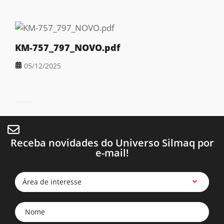
KM-757_797_NOVO.pdf
05/12/2025
Receba novidades do Universo Silmaq por
e-mail!
Área de interesse