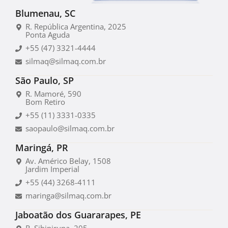
Blumenau, SC
R. República Argentina, 2025
Ponta Aguda
+55 (47) 3321-4444
silmaq@silmaq.com.br
São Paulo, SP
R. Mamoré, 590
Bom Retiro
+55 (11) 3331-0335
saopaulo@silmaq.com.br
Maringá, PR
Av. Américo Belay, 1508
Jardim Imperial
+55 (44) 3268-4111
maringa@silmaq.com.br
Jaboatão dos Guararapes, PE
R. Sibipiruna, 205