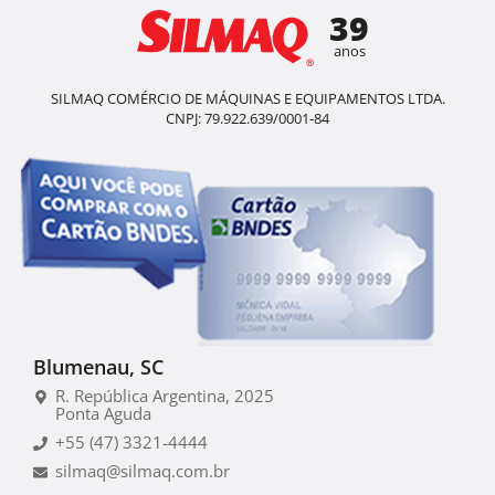
39
anos
SILMAQ COMÉRCIO DE MÁQUINAS E EQUIPAMENTOS LTDA.
CNPJ: 79.922.639/0001-84
Blumenau, SC
R. República Argentina, 2025
Ponta Aguda
+55 (47) 3321-4444
silmaq@silmaq.com.br