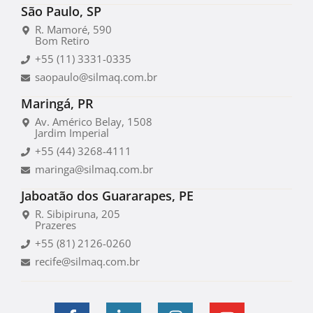
São Paulo, SP
R. Mamoré, 590
Bom Retiro
+55 (11) 3331-0335
saopaulo@silmaq.com.br
Maringá, PR
Av. Américo Belay, 1508
Jardim Imperial
+55 (44) 3268-4111
maringa@silmaq.com.br
Jaboatão dos Guararapes, PE
R. Sibipiruna, 205
Prazeres
+55 (81) 2126-0260
recife@silmaq.com.br