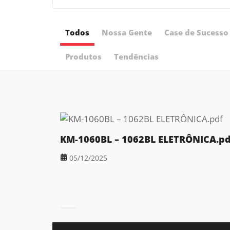
Todos
Nossa Gente
Case de Sucesso
Produtos
Tendências
KM-1060BL – 1062BL ELETRÔNICA.pd
05/12/2025