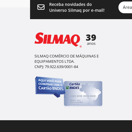
Receba novidades do
Área
Universo Silmaq por e-mail!
39
anos
SILMAQ COMÉRCIO DE MÁQUINAS E
EQUIPAMENTOS LTDA.
CNPJ: 79.922.639/0001-84