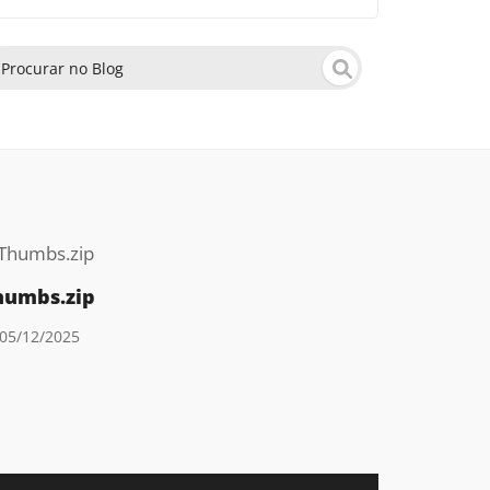
humbs.zip
05/12/2025