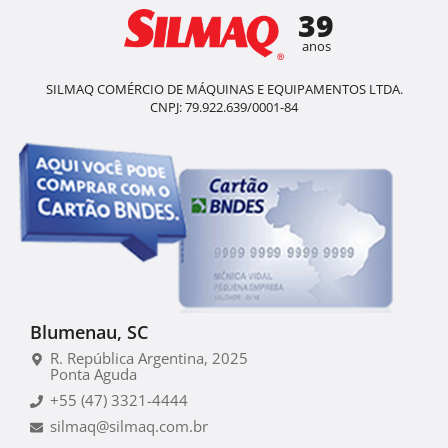
39
anos
SILMAQ COMÉRCIO DE MÁQUINAS E EQUIPAMENTOS LTDA.
CNPJ: 79.922.639/0001-84
Blumenau, SC
R. República Argentina, 2025
Ponta Aguda
+55 (47) 3321-4444
silmaq@silmaq.com.br