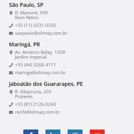
São Paulo, SP
R. Mamoré, 590
Bom Retiro
+55 (11) 3331-0335
saopaulo@silmaq.com.br
Maringá, PR
Av. Américo Belay, 1508
Jardim Imperial
+55 (44) 3268-4111
maringa@silmaq.com.br
Jaboatão dos Guararapes, PE
R. Sibipiruna, 205
Prazeres
+55 (81) 2126-0260
recife@silmaq.com.br