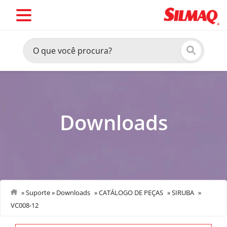
Downloads
»
Suporte
»
Downloads
»
CATÁLOGO DE PEÇAS
»
SIRUBA
»
VC008-12