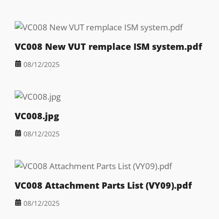
VC008 New VUT remplace ISM system.pdf
08/12/2025
VC008.jpg
08/12/2025
VC008 Attachment Parts List (VY09).pdf
08/12/2025