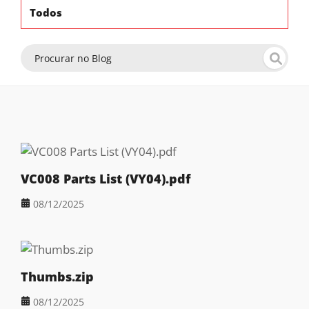
Todos
VC008 Parts List (VY04).pdf
08/12/2025
Thumbs.zip
08/12/2025