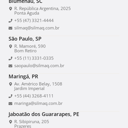
Blumenau, SC
R. República Argentina, 2025
Ponta Aguda
+55 (47) 3321-4444
silmaq@silmaq.com.br
São Paulo, SP
R. Mamoré, 590
Bom Retiro
+55 (11) 3331-0335
saopaulo@silmaq.com.br
Maringá, PR
Av. Américo Belay, 1508
Jardim Imperial
+55 (44) 3268-4111
maringa@silmaq.com.br
Jaboatão dos Guararapes, PE
R. Sibipiruna, 205
Prazeres