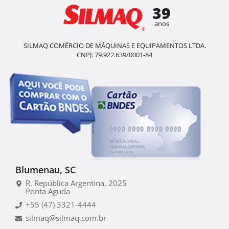
39
anos
SILMAQ COMÉRCIO DE MÁQUINAS E EQUIPAMENTOS LTDA.
CNPJ: 79.922.639/0001-84
Blumenau, SC
R. República Argentina, 2025
Ponta Aguda
+55 (47) 3321-4444
silmaq@silmaq.com.br