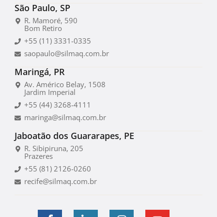
São Paulo, SP
R. Mamoré, 590
Bom Retiro
+55 (11) 3331-0335
saopaulo@silmaq.com.br
Maringá, PR
Av. Américo Belay, 1508
Jardim Imperial
+55 (44) 3268-4111
maringa@silmaq.com.br
Jaboatão dos Guararapes, PE
R. Sibipiruna, 205
Prazeres
+55 (81) 2126-0260
recife@silmaq.com.br