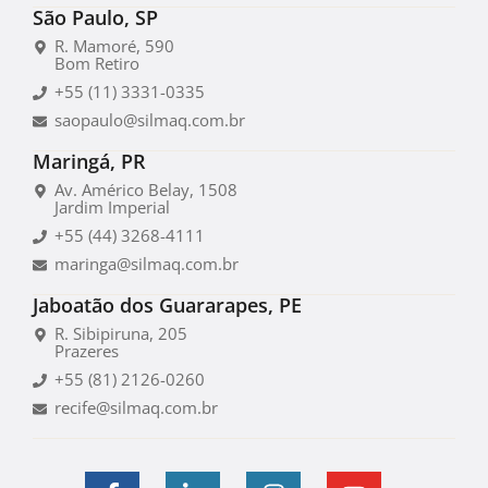
São Paulo, SP
R. Mamoré, 590
Bom Retiro
+55 (11) 3331-0335
saopaulo@silmaq.com.br
Maringá, PR
Av. Américo Belay, 1508
Jardim Imperial
+55 (44) 3268-4111
maringa@silmaq.com.br
Jaboatão dos Guararapes, PE
R. Sibipiruna, 205
Prazeres
+55 (81) 2126-0260
recife@silmaq.com.br