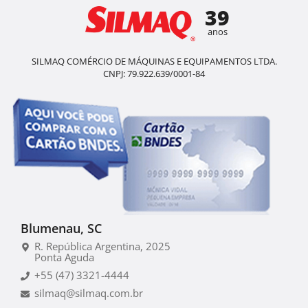
39
anos
SILMAQ COMÉRCIO DE MÁQUINAS E EQUIPAMENTOS LTDA.
CNPJ: 79.922.639/0001-84
Blumenau, SC
R. República Argentina, 2025
Ponta Aguda
+55 (47) 3321-4444
silmaq@silmaq.com.br