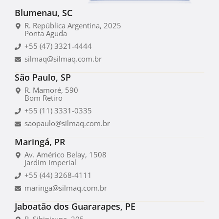
Blumenau, SC
R. República Argentina, 2025
Ponta Aguda
+55 (47) 3321-4444
silmaq@silmaq.com.br
São Paulo, SP
R. Mamoré, 590
Bom Retiro
+55 (11) 3331-0335
saopaulo@silmaq.com.br
Maringá, PR
Av. Américo Belay, 1508
Jardim Imperial
+55 (44) 3268-4111
maringa@silmaq.com.br
Jaboatão dos Guararapes, PE
R. Sibipiruna, 205