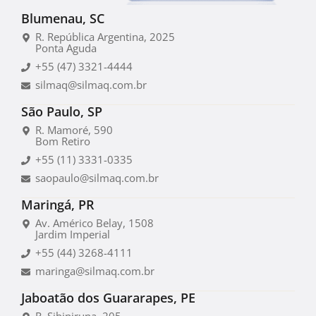
Blumenau, SC
R. República Argentina, 2025
Ponta Aguda
+55 (47) 3321-4444
silmaq@silmaq.com.br
São Paulo, SP
R. Mamoré, 590
Bom Retiro
+55 (11) 3331-0335
saopaulo@silmaq.com.br
Maringá, PR
Av. Américo Belay, 1508
Jardim Imperial
+55 (44) 3268-4111
maringa@silmaq.com.br
Jaboatão dos Guararapes, PE
R. Sibipiruna, 205