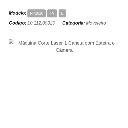
Modelo:
NP1810
FV
E
Código:
10.112.00020
Categoria:
Moveleiro