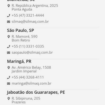
R. República Argentina, 2025
Ponta Aguda
+55 (47) 3321-4444
silmaq@silmaq.com.br
São Paulo, SP
R. Mamoré, 590
Bom Retiro
+55 (11) 3331-0335
saopaulo@silmaq.com.br
Maringá, PR
Av. Américo Belay, 1508
Jardim Imperial
+55 (44) 3268-4111
maringa@silmaq.com.br
Jaboatão dos Guararapes, PE
R. Sibipiruna, 205
Prazeres