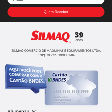
39
anos
SILMAQ COMÉRCIO DE MÁQUINAS E EQUIPAMENTOS LTDA.
CNPJ: 79.922.639/0001-84
Blumenau, SC