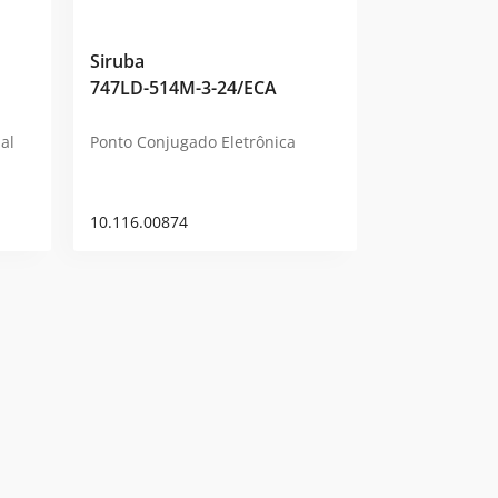
Siruba
747LD-514M-3-24/ECA
al
Ponto Conjugado Eletrônica
10.116.00874