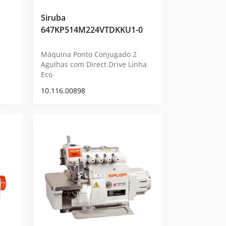
Siruba
647KP514M224VTDKKU1-0
Máquina Ponto Conjugado 2
Agulhas com Direct Drive Linha
Eco
10.116.00898