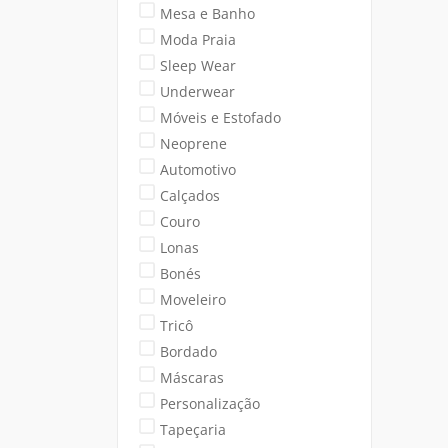
Mesa e Banho
Moda Praia
Sleep Wear
Underwear
Móveis e Estofado
Neoprene
Automotivo
Calçados
Couro
Lonas
Bonés
Moveleiro
Tricô
Bordado
Máscaras
Personalização
Tapeçaria