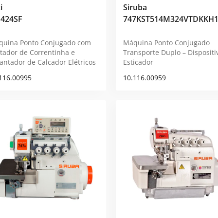
i
Siruba
424SF
747KST514M324VTDKKH1
quina Ponto Conjugado com
Máquina Ponto Conjugado
tador de Correntinha e
Transporte Duplo – Dispositi
antador de Calcador Elétricos
Esticador
116.00995
10.116.00959