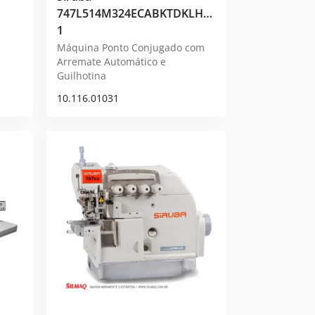
747L514M324ECABKTDKLHD1-
1
Máquina Ponto Conjugado com
Arremate Automático e
Guilhotina
10.116.01031