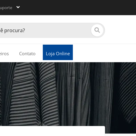
uporte
eiros
Contato
Loja Online