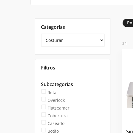
Po
Categorias
24
Filtros
Subcategorias
Reta
Overlock
Flatseamer
Cobertura
Caseado
Botão
Si