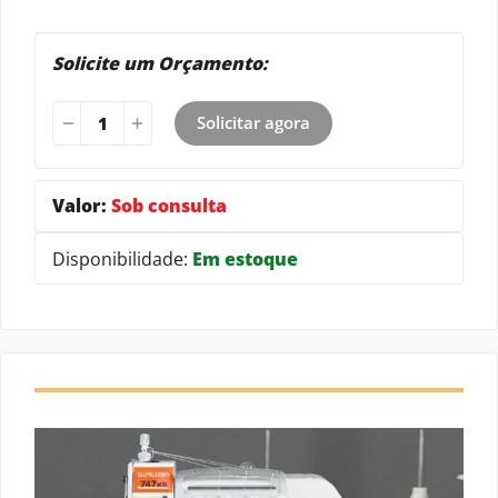
Malharia
Sleep Wear
T-shirts
Uniformes
Solicite um Orçamento:
Solicitar agora
Valor:
Sob consulta
Disponibilidade:
Em estoque