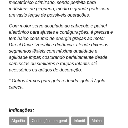
mecatrônico otimizado, sendo perfeita para
indústrias de pequeno, médio e grande porte com
um vasto leque de possíveis operações.
Com motor servo acoplado ao cabeçote e painel
eletrônico para ajustes e configurações, é precisa e
tem baixo consumo de energia graças ao motor
Direct Drive. Versátil e dinâmica, atende diversos
segmentos têxteis com máxima qualidade e
agilidade ímpar, costurando perfeitamente desde
camisetas ou similares e roupas infantis até
acessórios ou artigos de decoração.
* Outros termos para gola redonda: gola ó / gola
careca.
Indicações:
Algodão
Confecções em geral
Infantil
Malha