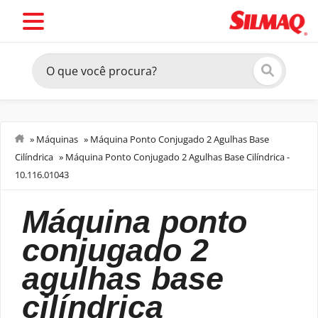
»
Máquinas
»
Máquina Ponto Conjugado 2 Agulhas Base
Cilíndrica
»
Máquina Ponto Conjugado 2 Agulhas Base Cilíndrica -
Costurar
10.116.01043
máquina ponto
conjugado 2
agulhas base
cilíndrica