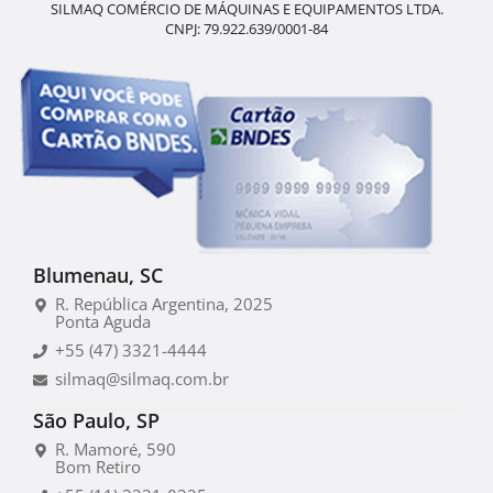
SILMAQ COMÉRCIO DE MÁQUINAS E EQUIPAMENTOS LTDA.
CNPJ: 79.922.639/0001-84
Blumenau, SC
R. República Argentina, 2025
Ponta Aguda
+55 (47) 3321-4444
silmaq@silmaq.com.br
São Paulo, SP
R. Mamoré, 590
Bom Retiro