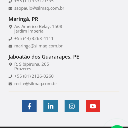
+55 (11) 3331-0335
saopaulo@silmaq.com.br
Maringá, PR
Av. Américo Belay, 1508
Jardim Imperial
+55 (44) 3268-4111
maringa@silmaq.com.br
Jaboatão dos Guararapes, PE
R. Sibipiruna, 205
Prazeres
+55 (81) 2126-0260
recife@silmaq.com.br