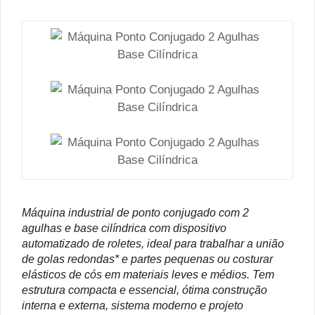
Máquina industrial de ponto conjugado com 2
agulhas e base cilíndrica com dispositivo
automatizado de roletes, ideal para trabalhar a união
de golas redondas* e partes pequenas ou costurar
elásticos de cós em materiais leves e médios. Tem
estrutura compacta e essencial, ótima construção
interna e externa, sistema moderno e projeto