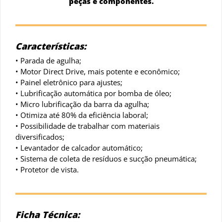
peças e componentes.
Características:
• Parada de agulha;
• Motor Direct Drive, mais potente e econômico;
• Painel eletrônico para ajustes;
• Lubrificação automática por bomba de óleo;
• Micro lubrificação da barra da agulha;
• Otimiza até 80% da eficiência laboral;
• Possibilidade de trabalhar com materiais
diversificados;
• Levantador de calcador automático;
• Sistema de coleta de resíduos e sucção pneumática;
• Protetor de vista.
Ficha Técnica: