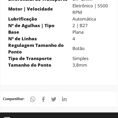
Eletrônico | 5500
Motor | Velocidade
RPM
Lubrificação
Automática
N° de Agulhas | Tipo
2 | B27
Base
Plana
N° de Linhas
4
Regulagem Tamanho do
Botão
Ponto
Tipo de Transporte
Simples
Tamanho do Ponto
3,8mm
Compartilhar: