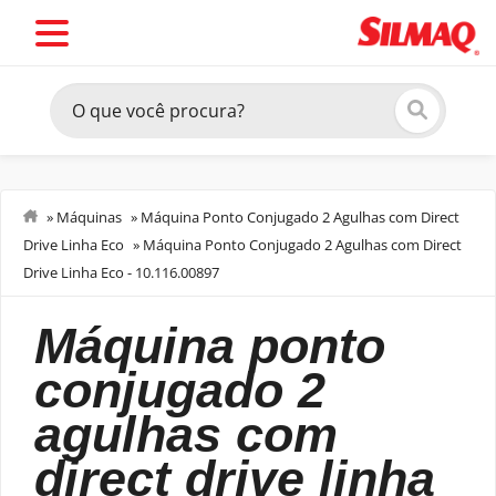
»
Máquinas
»
Máquina Ponto Conjugado 2 Agulhas com Direct
Drive Linha Eco
»
Máquina Ponto Conjugado 2 Agulhas com Direct
Costurar
Drive Linha Eco - 10.116.00897
máquina ponto
conjugado 2
agulhas com
direct drive linha