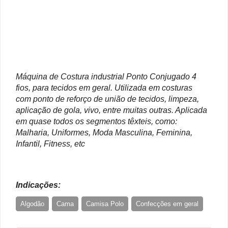
Máquina de Costura industrial Ponto Conjugado 4
fios, para tecidos em geral. Utilizada em costuras
com ponto de reforço de união de tecidos, limpeza,
aplicação de gola, vivo, entre muitas outras. Aplicada
em quase todos os segmentos têxteis, como:
Malharia, Uniformes, Moda Masculina, Feminina,
Infantil, Fitness, etc
Indicações:
Algodão
Cama
Camisa Polo
Confecções em geral
Esportivo
Fitness
Infantil
Malha
Malharia