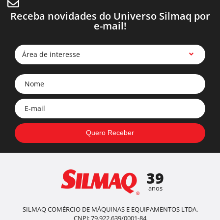
Receba novidades do Universo Silmaq por
e-mail!
Área de interesse
39
anos
SILMAQ COMÉRCIO DE MÁQUINAS E EQUIPAMENTOS LTDA.
CNPJ: 79.922.639/0001-84