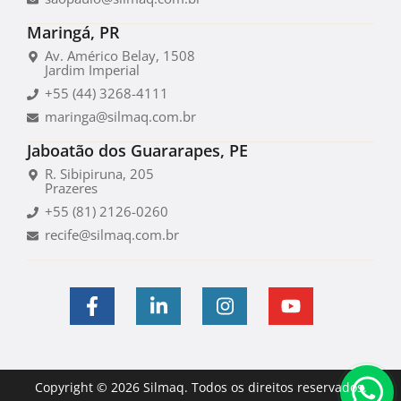
Maringá, PR
Av. Américo Belay, 1508
Jardim Imperial
+55 (44) 3268-4111
maringa@silmaq.com.br
Jaboatão dos Guararapes, PE
R. Sibipiruna, 205
Prazeres
+55 (81) 2126-0260
recife@silmaq.com.br
Copyright © 2026 Silmaq. Todos os direitos reservados.