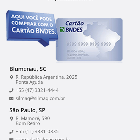
Blumenau, SC
R. República Argentina, 2025
Ponta Aguda
+55 (47) 3321-4444
silmaq@silmaq.com.br
São Paulo, SP
R. Mamoré, 590
Bom Retiro
+55 (11) 3331-0335
saopaulo@silmaq.com.br