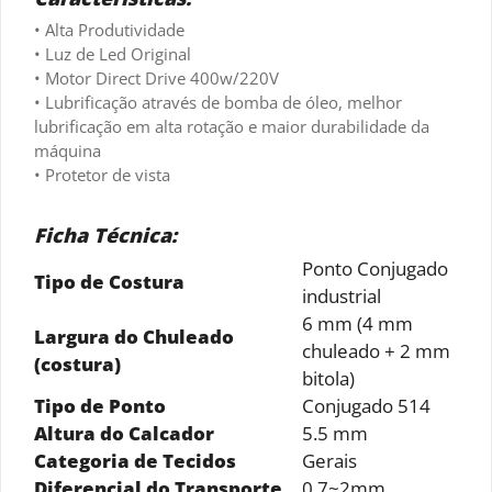
• Alta Produtividade
• Luz de Led Original
• Motor Direct Drive 400w/220V
• Lubrificação através de bomba de óleo, melhor
lubrificação em alta rotação e maior durabilidade da
máquina
• Protetor de vista
Ficha Técnica:
Ponto Conjugado
Tipo de Costura
industrial
6 mm (4 mm
Largura do Chuleado
chuleado + 2 mm
(costura)
bitola)
Tipo de Ponto
Conjugado 514
Altura do Calcador
5.5 mm
Categoria de Tecidos
Gerais
Diferencial do Transporte
0.7~2mm