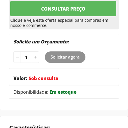
T-shirts
Tricô
Underwear
Uniformes
CONSULTAR PREÇO
Clique e veja esta oferta especial para compras em
nosso e-commerce.
Solicite um Orçamento:
Solicitar agora
Valor:
Sob consulta
Disponibilidade:
Em estoque
Características: