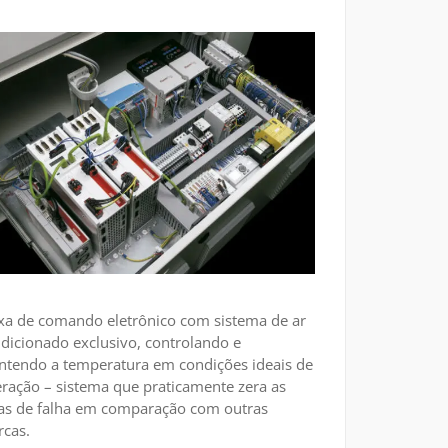
xa de comando eletrônico com sistema de ar
dicionado exclusivo, controlando e
tendo a temperatura em condições ideais de
ração – sistema que praticamente zera as
as de falha em comparação com outras
cas.