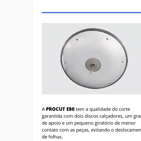
A
PROCUT E80
tem a qualidade do corte
garantida com dois discos calçadores, um gr
de apoio e um pequeno giratório de menor
contato com as peças, evitando o deslocame
de folhas.