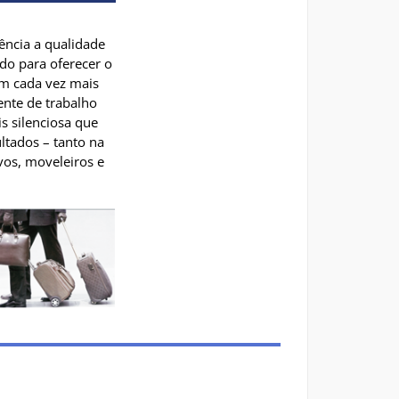
ência a qualidade
do para oferecer o
am cada vez mais
ente de trabalho
 silenciosa que
tados – tanto na
vos, moveleiros e