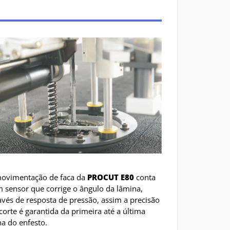
ovimentação de faca da
PROCUT E80
conta
 sensor que corrige o ângulo da lâmina,
avés de resposta de pressão, assim a precisão
corte é garantida da primeira até a última
ha do enfesto.