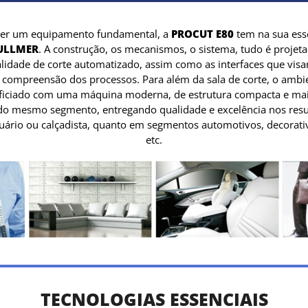
 ser um equipamento fundamental, a
PROCUT E80
tem na sua ess
ULLMER
. A construção, os mecanismos, o sistema, tudo é projeta
dade de corte automatizado, assim como as interfaces que vis
e compreensão dos processos. Para além da sala de corte, o ambi
iciado com uma máquina moderna, de estrutura compacta e mais
o mesmo segmento, entregando qualidade e excelência nos resul
tuário ou calçadista, quanto em segmentos automotivos, decorati
etc.
TECNOLOGIAS ESSENCIAIS