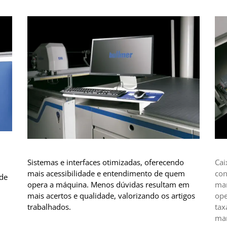
Sistemas e interfaces otimizadas, oferecendo
Cai
mais acessibilidade e entendimento de quem
con
 de
opera a máquina. Menos dúvidas resultam em
man
mais acertos e qualidade, valorizando os artigos
ope
trabalhados.
tax
mar