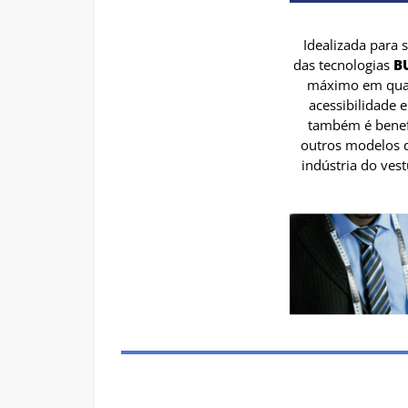
Idealizada para
das tecnologias
B
máximo em quali
acessibilidade 
também é benef
outros modelos d
indústria do ves