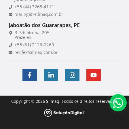
+55 (44) 3268-4111
maringa@silmaq.com.br
Jaboatão dos Guararapes, PE
R. Sibipiruna, 205
Prazeres
+55 (81) 2126-0260
recife@silmaq.com.br
Copyright © 2026 Silmaq. Todos os direitos reservados.