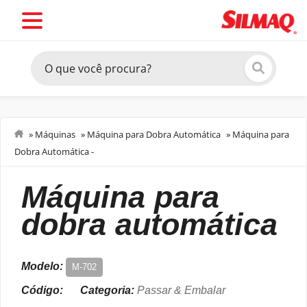
»
Máquinas
»
Máquina para Dobra Automática
»
Máquina para
Dobra Automática -
Passar & Embalar
máquina para
dobra automática
Modelo:
M-702
Código:
Categoria:
Passar & Embalar