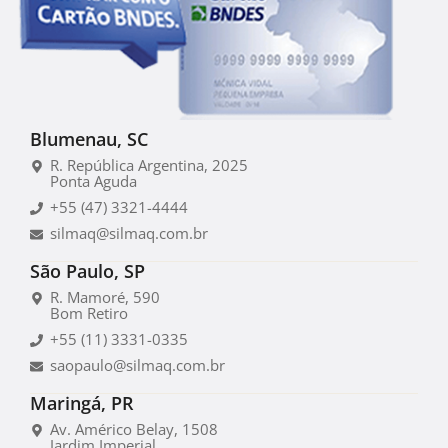
Blumenau, SC
R. República Argentina, 2025
Ponta Aguda
+55 (47) 3321-4444
silmaq@silmaq.com.br
São Paulo, SP
R. Mamoré, 590
Bom Retiro
+55 (11) 3331-0335
saopaulo@silmaq.com.br
Maringá, PR
Av. Américo Belay, 1508
Jardim Imperial