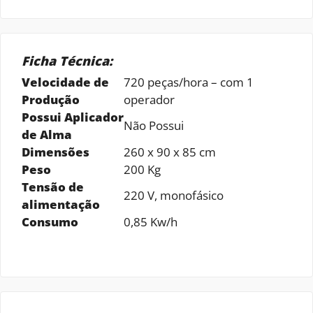
Ficha Técnica:
Velocidade de
720 peças/hora – com 1
Produção
operador
Possui Aplicador
Não Possui
de Alma
Dimensões
260 x 90 x 85 cm
Peso
200 Kg
Tensão de
220 V, monofásico
alimentação
Consumo
0,85 Kw/h