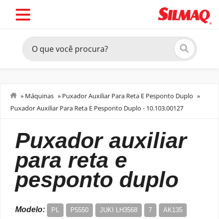
»
Máquinas
»
Puxador Auxiliar Para Reta E Pesponto Duplo
»
Puxador Auxiliar Para Reta E Pesponto Duplo - 10.103.00127
Dispositivos
puxador auxiliar
para reta e
pesponto duplo
Modelo:
PL
P5550
JUKI LH3568
7
AK135