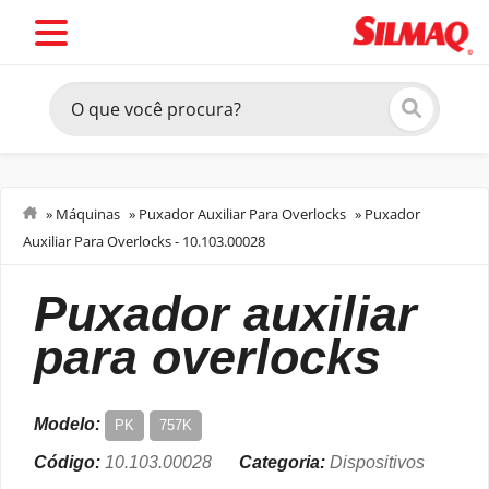
»
Máquinas
»
Puxador Auxiliar Para Overlocks
»
Puxador
Auxiliar Para Overlocks - 10.103.00028
Dispositivos
puxador auxiliar
para overlocks
Modelo:
PK
757K
Código:
10.103.00028
Categoria:
Dispositivos