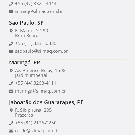
+55 (47) 3321-4444
silmaq@silmaq.com.br
São Paulo, SP
R. Mamoré, 590
Bom Retiro
+55 (11) 3331-0335
saopaulo@silmaq.com.br
Maringá, PR
Av. Américo Belay, 1508
Jardim Imperial
+55 (44) 3268-4111
maringa@silmaq.com.br
Jaboatão dos Guararapes, PE
R. Sibipiruna, 205
Prazeres
+55 (81) 2126-0260
recife@silmaq.com.br