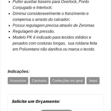
Puller auxiliar traseiro para Overlock, Ponto
Conjugado e Interlock;
Diminui consideravelmente o franzimento e
compensa o arrasto do calcador;
Possui regulagem precisa através de Zeromax
Regulagem de pressão.
Modelo PK é indicado para tecidos médios e
pesados com costuras longas, sua roldana feita
em Poliuretano não danifica ou marca o tecido.
Indicações:
Acessórios
Camisaria
Confecções em geral
Jeans
Paletó
Social
Uniformes
Solicite um Orçamento: