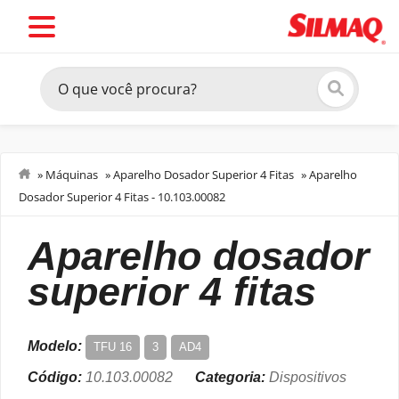
»
Máquinas
»
Aparelho Dosador Superior 4 Fitas
»
Aparelho
Dosador Superior 4 Fitas - 10.103.00082
Dispositivos
aparelho dosador
superior 4 fitas
Modelo:
TFU 16
3
AD4
Código:
10.103.00082
Categoria:
Dispositivos