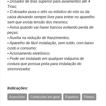
• Dosador de tiras superior para aviamentos até 4
Tiras;
• O dosador puxa o viés ou elástico do rolo ou da
caixa deixando sempre livre para entrar no aparelho
sem que exista tensão dos mesmos;
• Avisa quando vai haver trancos evitando perda de
peças;
• Auxilia na redução de franzimentos;
• Aparelho de fácil instalação, sem ruído, com baixo
custo e consumo;
• Acionamento eletrônico;
• Pode ser instalado em qualquer máquina de
costura que possua polia para instalação do
sincronizador.
Indicações:
Acessórios
Confecções em geral
Esportivo
Fitness
Uniformes