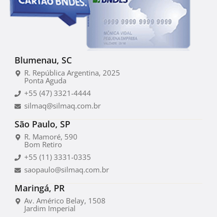
Blumenau, SC
R. República Argentina, 2025
Ponta Aguda
+55 (47) 3321-4444
silmaq@silmaq.com.br
São Paulo, SP
R. Mamoré, 590
Bom Retiro
+55 (11) 3331-0335
saopaulo@silmaq.com.br
Maringá, PR
Av. Américo Belay, 1508
Jardim Imperial