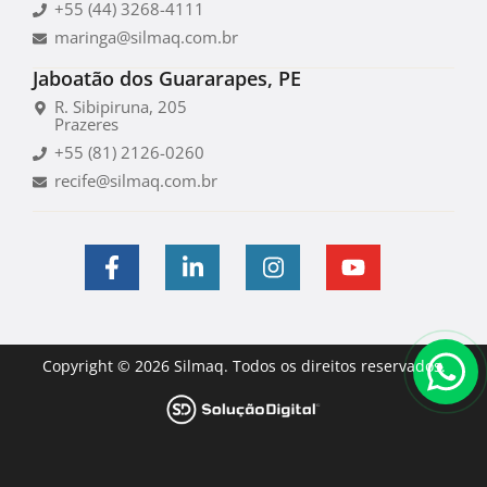
+55 (44) 3268-4111
maringa@silmaq.com.br
Jaboatão dos Guararapes, PE
R. Sibipiruna, 205
Prazeres
+55 (81) 2126-0260
recife@silmaq.com.br
Copyright © 2026 Silmaq. Todos os direitos reservados.