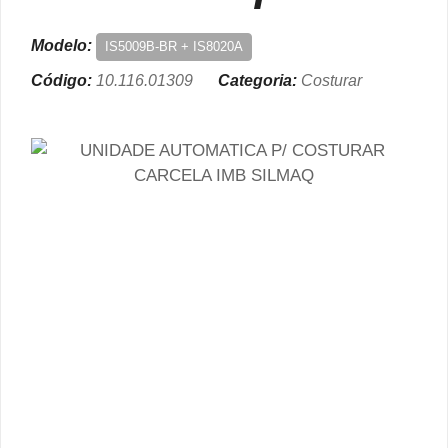
Modelo:
IS5009B-BR + IS8020A
Código:
10.116.01309
Categoria:
Costurar