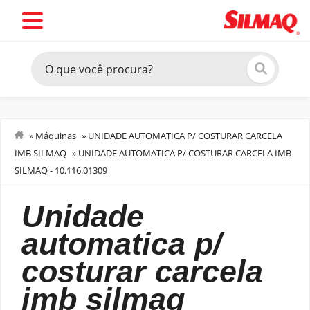
»
Máquinas
»
UNIDADE AUTOMATICA P/ COSTURAR CARCELA
IMB SILMAQ
»
UNIDADE AUTOMATICA P/ COSTURAR CARCELA IMB
Costurar
SILMAQ - 10.116.01309
unidade
automatica p/
costurar carcela
imb silmaq