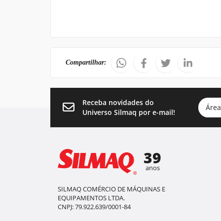
Compartilhar:
Receba novidades do
Área
Universo Silmaq por e-mail!
39
anos
SILMAQ COMÉRCIO DE MÁQUINAS E
EQUIPAMENTOS LTDA.
CNPJ: 79.922.639/0001-84