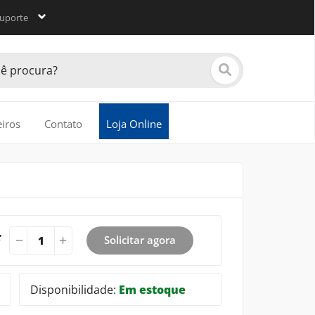
uporte
eiros
Contato
Loja Online
:
Solicitar agora
Disponibilidade:
Em estoque