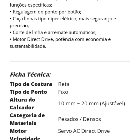
funções específicas;
• Regulagem do ponto por botão;
• Caça linhas tipo níper elétrico, mais segurança e
precisão;
• Corte de linha e arremate automáticos;
• Motor Direct Drive, potência com economia e
sustentabilidade.
Ficha Técnica:
Tipo de Costura
Reta
Tipo de Ponto
Fixo
Altura do
10 mm ~ 20 mm (Ajustável)
Calcador
Categoria de
Pesados / Densos
Materiais
Motor
Servo AC Direct Drive
Velocidade