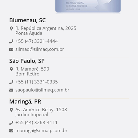
Blumenau, SC
R. República Argentina, 2025
Ponta Aguda
+55 (47) 3321-4444
silmaq@silmaq.com.br
São Paulo, SP
R. Mamoré, 590
Bom Retiro
+55 (11) 3331-0335
saopaulo@silmaq.com.br
Maringá, PR
Av. Américo Belay, 1508
Jardim Imperial
+55 (44) 3268-4111
maringa@silmaq.com.br