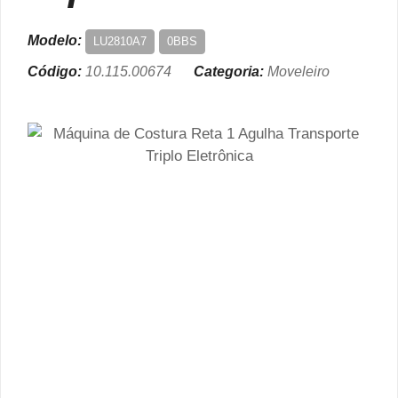
Modelo:
LU2810A7
0BBS
Código:
10.115.00674
Categoria:
Moveleiro