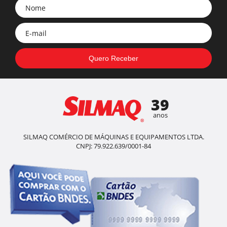
39
anos
SILMAQ COMÉRCIO DE MÁQUINAS E EQUIPAMENTOS LTDA.
CNPJ: 79.922.639/0001-84