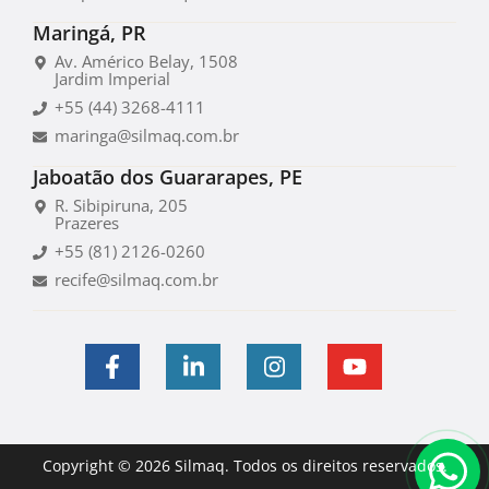
Maringá, PR
Av. Américo Belay, 1508
Jardim Imperial
+55 (44) 3268-4111
maringa@silmaq.com.br
Jaboatão dos Guararapes, PE
R. Sibipiruna, 205
Prazeres
+55 (81) 2126-0260
recife@silmaq.com.br
Copyright © 2026 Silmaq. Todos os direitos reservados.