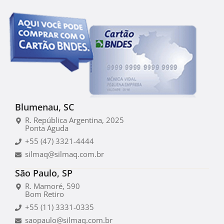
Blumenau, SC
R. República Argentina, 2025
Ponta Aguda
+55 (47) 3321-4444
silmaq@silmaq.com.br
São Paulo, SP
R. Mamoré, 590
Bom Retiro
+55 (11) 3331-0335
saopaulo@silmaq.com.br