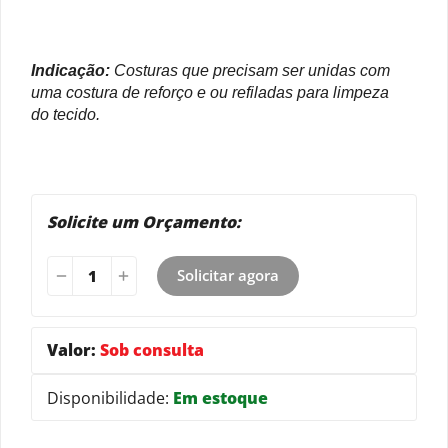
Indicação:
Costuras que precisam ser unidas com
uma costura de reforço e ou refiladas para limpeza
do tecido.
Solicite um Orçamento:
Solicitar agora
Valor:
Sob consulta
Disponibilidade:
Em estoque