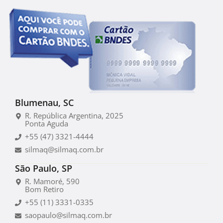
Blumenau, SC
R. República Argentina, 2025
Ponta Aguda
+55 (47) 3321-4444
silmaq@silmaq.com.br
São Paulo, SP
R. Mamoré, 590
Bom Retiro
+55 (11) 3331-0335
saopaulo@silmaq.com.br