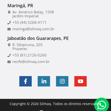
Maringá, PR
Av. Américo Belay, 1508
Jardim Imperial
+55 (44) 3268-4111
maringa@silmaq.com.br
Jaboatão dos Guararapes, PE
R. Sibipiruna, 205
Prazeres
+55 (81) 2126-0260
recife@silmaq.com.br
Copyright © 2026 Silmaq. Todos os direitos reservados.