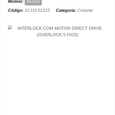
Modelo:
NS-E4-5
Código:
10.116.01223
Categoria:
Costurar