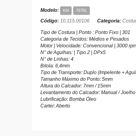
Modelo:
KM
797BL
Código:
10.115.00106
Categoria:
Costur
Tipo de Costura | Ponto : Ponto Fixo | 301
Categoria de Tecidos: Médios e Pesados
Motor | Velocidade: Convencional | 3000 rp
N° de Agulhas: | Tipo 2 | DPx5
N° de Linhas: 4
Bitola: 6,4mm
Tipo de Transporte: Duplo (Impelente + Agul
Tamanho Máximo do Ponto: 5mm
Altura do Calcador: 7mm / 15mm
Levantamento do Calcador: Manual / Joelho
Lubrificação: Bomba Óleo
Carter: Aberto