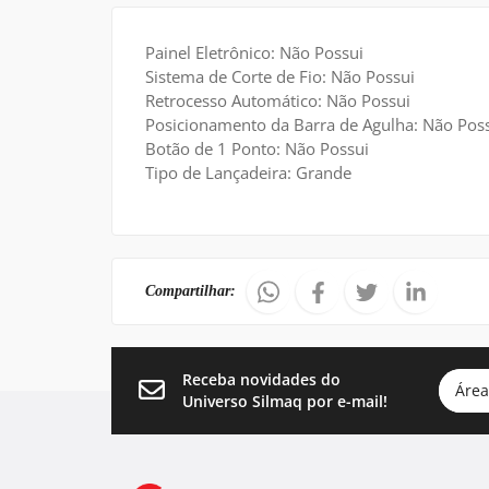
Painel Eletrônico: Não Possui
Sistema de Corte de Fio: Não Possui
Retrocesso Automático: Não Possui
Posicionamento da Barra de Agulha: Não Pos
Botão de 1 Ponto: Não Possui
Tipo de Lançadeira: Grande
Compartilhar:
Receba novidades do
Área
Universo Silmaq por e-mail!