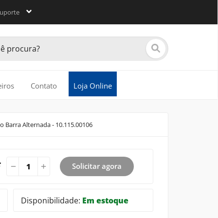
uporte
eiros
Contato
Loja Online
 Barra Alternada - 10.115.00106
:
Solicitar agora
Disponibilidade:
Em estoque