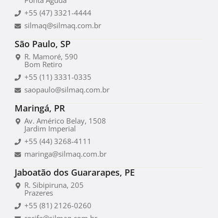
Ponta Aguda
+55 (47) 3321-4444
silmaq@silmaq.com.br
São Paulo, SP
R. Mamoré, 590
Bom Retiro
+55 (11) 3331-0335
saopaulo@silmaq.com.br
Maringá, PR
Av. Américo Belay, 1508
Jardim Imperial
+55 (44) 3268-4111
maringa@silmaq.com.br
Jaboatão dos Guararapes, PE
R. Sibipiruna, 205
Prazeres
+55 (81) 2126-0260