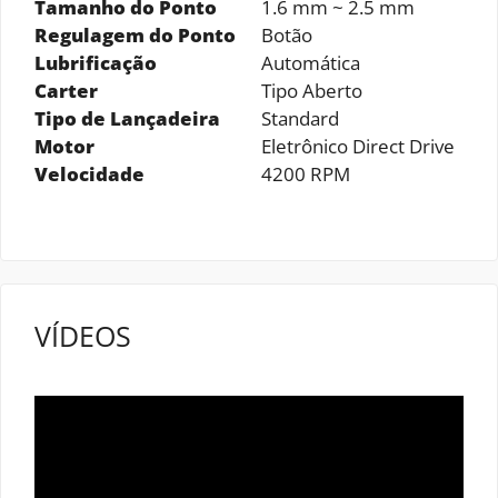
Tamanho do Ponto
1.6 mm ~ 2.5 mm
Regulagem do Ponto
Botão
Lubrificação
Automática
Carter
Tipo Aberto
Tipo de Lançadeira
Standard
Motor
Eletrônico Direct Drive
Velocidade
4200 RPM
VÍDEOS