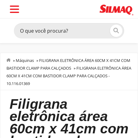
»
Máquinas
»
FILIGRANA ELETRÔNICA ÁREA 60CM X 41CM COM
BASTIDOR CLAMP PARA CALÇADOS
»
FILIGRANA ELETRÔNICA ÁREA
Costurar
60CM X 41CM COM BASTIDOR CLAMP PARA CALÇADOS -
10.116.01369
filigrana
eletrônica área
60cm x 41cm com