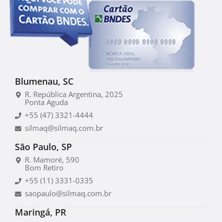
Blumenau, SC
R. República Argentina, 2025
Ponta Aguda
+55 (47) 3321-4444
silmaq@silmaq.com.br
São Paulo, SP
R. Mamoré, 590
Bom Retiro
+55 (11) 3331-0335
saopaulo@silmaq.com.br
Maringá, PR