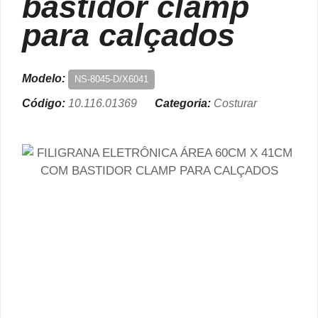
bastidor clamp
para calçados
Modelo:
NS-8045-D/X6041
Código:
10.116.01369
Categoria:
Costurar