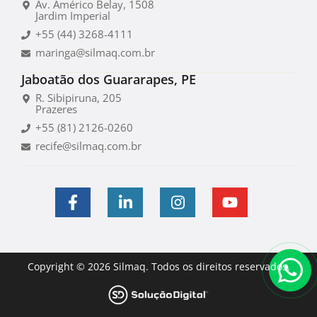
Av. Américo Belay, 1508
Jardim Imperial
+55 (44) 3268-4111
maringa@silmaq.com.br
Jaboatão dos Guararapes, PE
R. Sibipiruna, 205
Prazeres
+55 (81) 2126-0260
recife@silmaq.com.br
Copyright © 2026 Silmaq. Todos os direitos reservados.