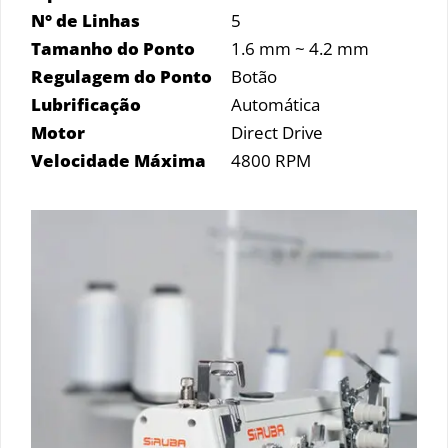
N° de Linhas
5
Tamanho do Ponto
1.6 mm ~ 4.2 mm
Regulagem do Ponto
Botão
Lubrificação
Automática
Motor
Direct Drive
Velocidade Máxima
4800 RPM