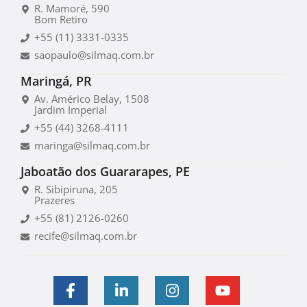
R. Mamoré, 590
Bom Retiro
+55 (11) 3331-0335
saopaulo@silmaq.com.br
Maringá, PR
Av. Américo Belay, 1508
Jardim Imperial
+55 (44) 3268-4111
maringa@silmaq.com.br
Jaboatão dos Guararapes, PE
R. Sibipiruna, 205
Prazeres
+55 (81) 2126-0260
recife@silmaq.com.br