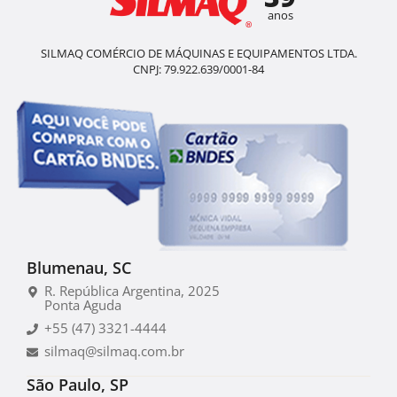
anos
SILMAQ COMÉRCIO DE MÁQUINAS E EQUIPAMENTOS LTDA.
CNPJ: 79.922.639/0001-84
Blumenau, SC
R. República Argentina, 2025
Ponta Aguda
+55 (47) 3321-4444
silmaq@silmaq.com.br
São Paulo, SP