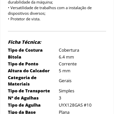
durabilidade da máquina;
• Versatilidade de trabalhos com a instalação de
dispositivos diversos;
• Protetor de vista.
Ficha Técnica:
Tipo de Costura
Cobertura
Bitola
6.4 mm
Tipo de Ponto
Corrente
Altura do Calcador
5 mm
Categoria de
Gerais
Materiais
Tipo de Transporte
Simples
N° de Agulhas
3
Tipo de Agulha
UYX128GAS #10
Tipo da Base
Plana