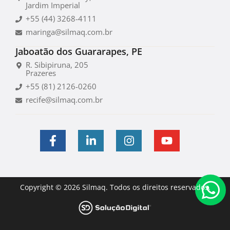
Jardim Imperial
+55 (44) 3268-4111
maringa@silmaq.com.br
Jaboatão dos Guararapes, PE
R. Sibipiruna, 205
Prazeres
+55 (81) 2126-0260
recife@silmaq.com.br
Copyright © 2026 Silmaq. Todos os direitos reservados.