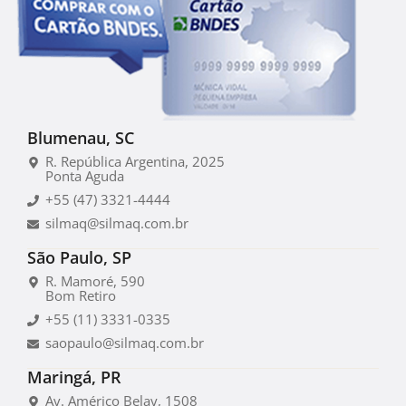
Blumenau, SC
R. República Argentina, 2025
Ponta Aguda
+55 (47) 3321-4444
silmaq@silmaq.com.br
São Paulo, SP
R. Mamoré, 590
Bom Retiro
+55 (11) 3331-0335
saopaulo@silmaq.com.br
Maringá, PR
Av. Américo Belay, 1508