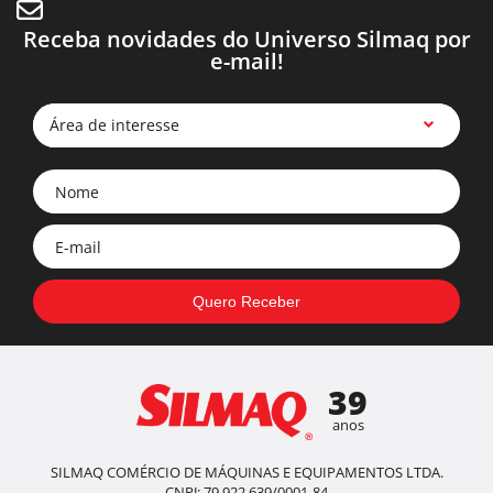
Receba novidades do Universo Silmaq por
e-mail!
Área de interesse
39
anos
SILMAQ COMÉRCIO DE MÁQUINAS E EQUIPAMENTOS LTDA.
CNPJ: 79.922.639/0001-84