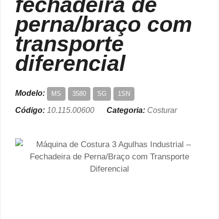
fechadeira de
perna/braço com
transporte
diferencial
Modelo:
MS
3580
SG
1SN
Código:
10.115.00600
Categoria:
Costurar