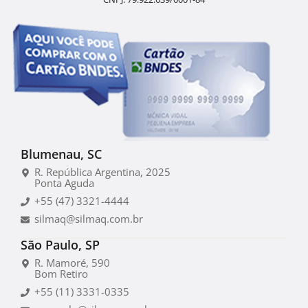
Blumenau, SC
R. República Argentina, 2025
Ponta Aguda
+55 (47) 3321-4444
silmaq@silmaq.com.br
São Paulo, SP
R. Mamoré, 590
Bom Retiro
+55 (11) 3331-0335