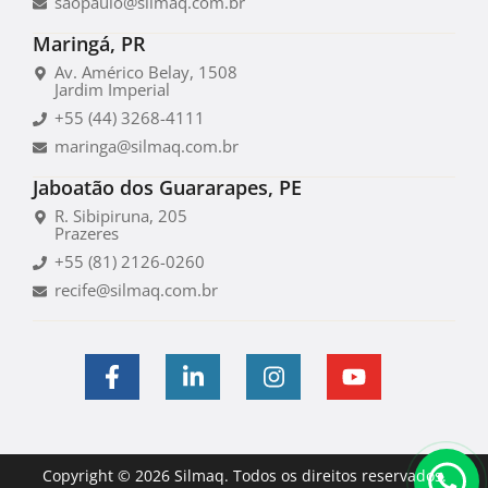
saopaulo@silmaq.com.br
Maringá, PR
Av. Américo Belay, 1508
Jardim Imperial
+55 (44) 3268-4111
maringa@silmaq.com.br
Jaboatão dos Guararapes, PE
R. Sibipiruna, 205
Prazeres
+55 (81) 2126-0260
recife@silmaq.com.br
Copyright © 2026 Silmaq. Todos os direitos reservados.