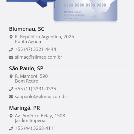
Blumenau, SC
R. República Argentina, 2025
Ponta Aguda
+55 (47) 3321-4444
silmaq@silmaq.com.br
São Paulo, SP
R. Mamoré, 590
Bom Retiro
+55 (11) 3331-0335
saopaulo@silmaq.com.br
Maringá, PR
Av. Américo Belay, 1508
Jardim Imperial
+55 (44) 3268-4111